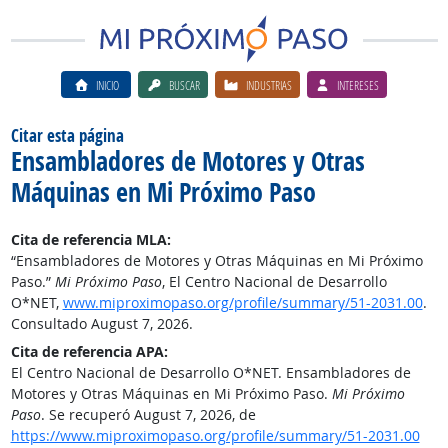
INICIO
BUSCAR
INDUSTRIAS
INTERESES
Citar esta página
Ensambladores de Motores y Otras
Máquinas en Mi Próximo Paso
Cita de referencia MLA:
“Ensambladores de Motores y Otras Máquinas en Mi Próximo
Paso.”
Mi Próximo Paso
, El Centro Nacional de Desarrollo
O*NET,
www.miproximopaso.org/profile/summary/51-2031.00
.
Consultado August 7, 2026.
Cita de referencia APA:
El Centro Nacional de Desarrollo O*NET. Ensambladores de
Motores y Otras Máquinas en Mi Próximo Paso.
Mi Próximo
Paso
. Se recuperó August 7, 2026, de
https://www.miproximopaso.org/profile/summary/51-2031.00