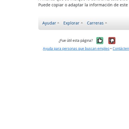
Puede copiar o adaptar la información de este
Ayudar
Explorar
Carreras
Sí, fue úti
No, no
¿Fue útil esta página?
Ayuda para personas que buscan empleo
•
Contácte