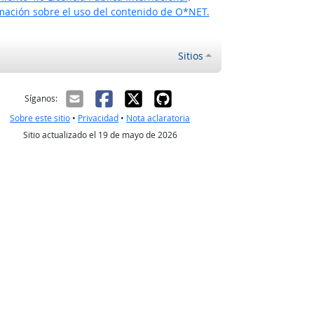
ación sobre el uso del contenido de O*NET.
Sitios
ectrónico
Síganos:
Sobre este sitio
•
Privacidad
•
Nota aclaratoria
Sitio actualizado el 19 de mayo de 2026