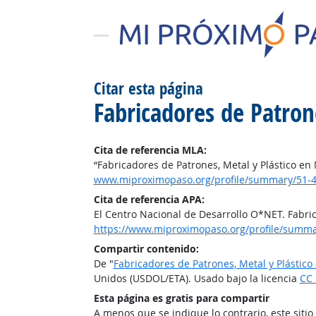
Citar esta página
Fabricadores de Patron
Cita de referencia MLA:
“Fabricadores de Patrones, Metal y Plástico en
www.miproximopaso.org/profile/summary/51-4
Cita de referencia APA:
El Centro Nacional de Desarrollo O*NET. Fabri
https://www.miproximopaso.org/profile/summa
Compartir contenido:
De "
Fabricadores de Patrones, Metal y Plástico
Unidos (USDOL/ETA). Usado bajo la licencia
CC 
Esta página es gratis para compartir
A menos que se indique lo contrario, este siti