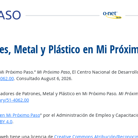
es, Metal y Plástico en Mi Próxi
 Mi Próximo Paso.”
Mi Próximo Paso
, El Centro Nacional de Desarrol
062.00
. Consultado August 6, 2026.
cadores de Patrones, Metal y Plástico en Mi Próximo Paso.
Mi Próxi
ry/51-4062.00
 en Mi Próximo Paso
" por el Administración de Empleo y Capacitac
BY 4.0
.
o web tiene una licencia de
Creative Commons Atribución/Reconocimi