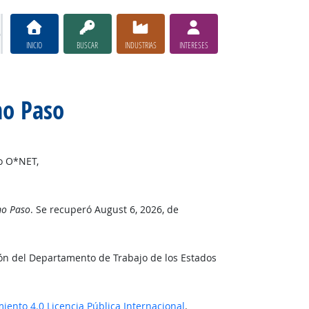
INICIO
BUSCAR
INDUSTRIAS
INTERESES
mo Paso
lo O*NET,
mo Paso
. Se recuperó August 6, 2026, de
ión del Departamento de Trabajo de los Estados
ento 4.0 Licencia Pública Internacional
.