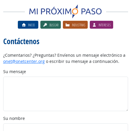
INICIO
BUSCAR
INDUSTRIAS
INTERESES
Contáctenos
¿Comentarios? ¿Preguntas? Envíenos un mensaje electrónico a
onet@onetcenter.org
o escribir su mensaje a continuación.
Su mensaje
Su nombre