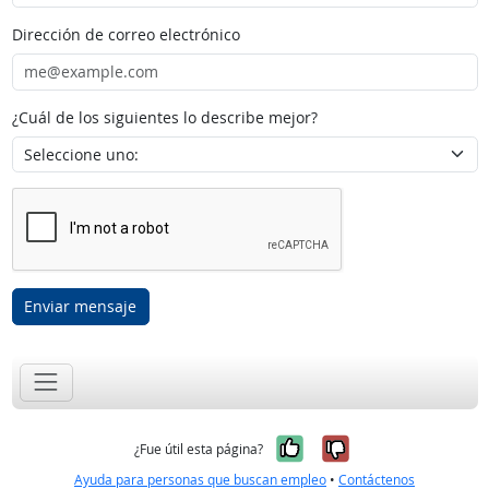
Dirección de correo electrónico
¿Cuál de los siguientes lo describe mejor?
Enviar mensaje
Sí, fue útil
No, no fue út
¿Fue útil esta página?
Ayuda para personas que buscan empleo
•
Contáctenos