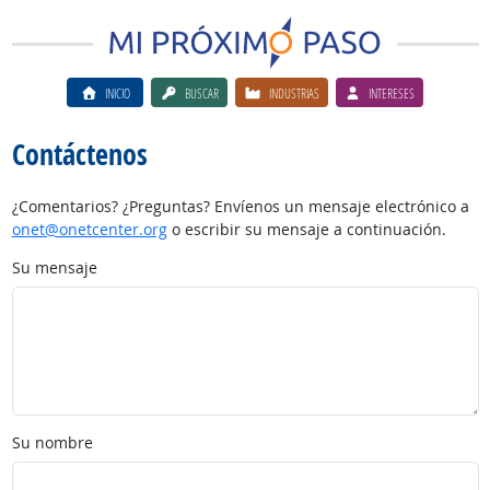
INICIO
BUSCAR
INDUSTRIAS
INTERESES
Contáctenos
¿Comentarios? ¿Preguntas? Envíenos un mensaje electrónico a
onet@onetcenter.org
o escribir su mensaje a continuación.
Su mensaje
Su nombre