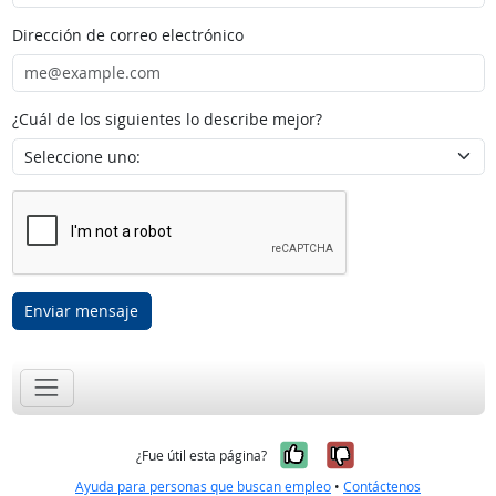
Dirección de correo electrónico
¿Cuál de los siguientes lo describe mejor?
Enviar mensaje
Sí, fue útil
No, no fue út
¿Fue útil esta página?
Ayuda para personas que buscan empleo
•
Contáctenos