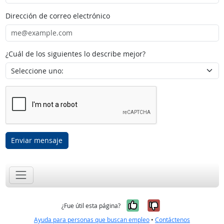
Dirección de correo electrónico
¿Cuál de los siguientes lo describe mejor?
Enviar mensaje
Sí, fue útil
No, no fue út
¿Fue útil esta página?
Ayuda para personas que buscan empleo
•
Contáctenos