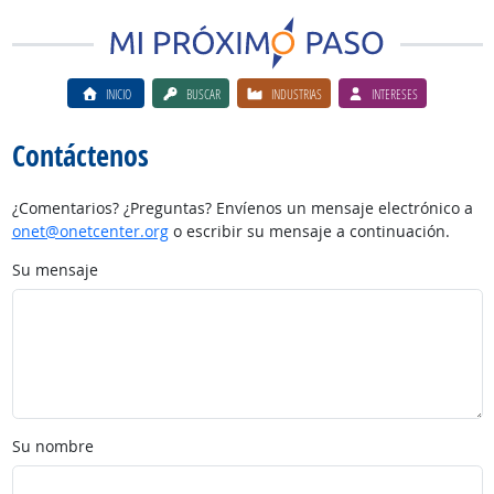
INICIO
BUSCAR
INDUSTRIAS
INTERESES
Contáctenos
¿Comentarios? ¿Preguntas? Envíenos un mensaje electrónico a
onet@onetcenter.org
o escribir su mensaje a continuación.
Su mensaje
Su nombre