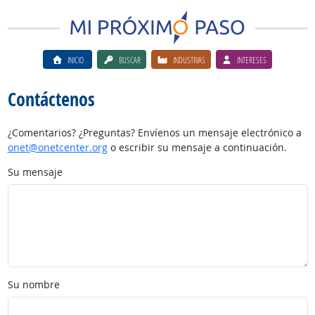
INICIO
BUSCAR
INDUSTRIAS
INTERESES
Contáctenos
¿Comentarios? ¿Preguntas? Envíenos un mensaje electrónico a
onet@onetcenter.org
o escribir su mensaje a continuación.
Su mensaje
Su nombre