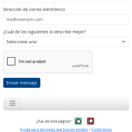
Dirección de correo electrónico
¿Cuál de los siguientes lo describe mejor?
Enviar mensaje
Sí, fue útil
No, no fue út
¿Fue útil esta página?
Ayuda para personas que buscan empleo
•
Contáctenos