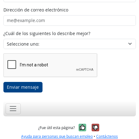
Dirección de correo electrónico
¿Cuál de los siguientes lo describe mejor?
Enviar mensaje
Sí, fue útil
No, no fue út
¿Fue útil esta página?
Ayuda para personas que buscan empleo
•
Contáctenos