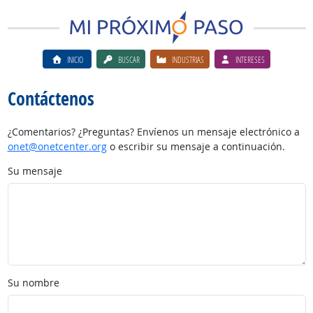
INICIO
BUSCAR
INDUSTRIAS
INTERESES
Contáctenos
¿Comentarios? ¿Preguntas? Envíenos un mensaje electrónico a
onet@onetcenter.org
o escribir su mensaje a continuación.
Su mensaje
Su nombre