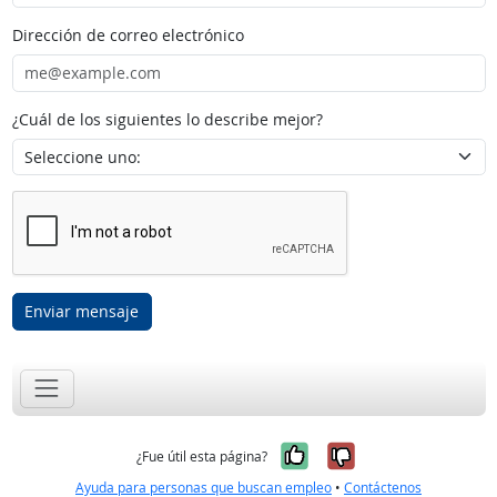
Dirección de correo electrónico
¿Cuál de los siguientes lo describe mejor?
Enviar mensaje
Sí, fue útil
No, no fue út
¿Fue útil esta página?
Ayuda para personas que buscan empleo
•
Contáctenos