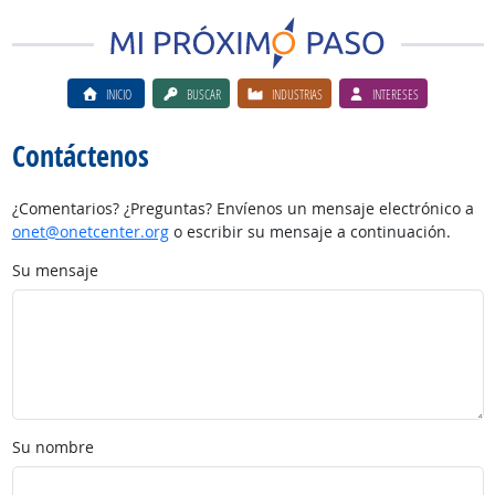
INICIO
BUSCAR
INDUSTRIAS
INTERESES
Contáctenos
¿Comentarios? ¿Preguntas? Envíenos un mensaje electrónico a
onet@onetcenter.org
o escribir su mensaje a continuación.
Su mensaje
Su nombre