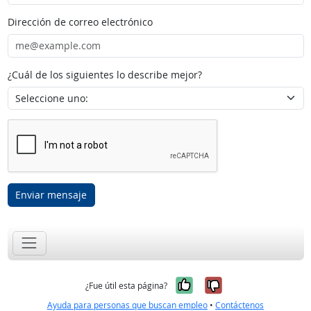
Dirección de correo electrónico
¿Cuál de los siguientes lo describe mejor?
Enviar mensaje
Sí, fue útil
No, no fue út
¿Fue útil esta página?
Ayuda para personas que buscan empleo
•
Contáctenos