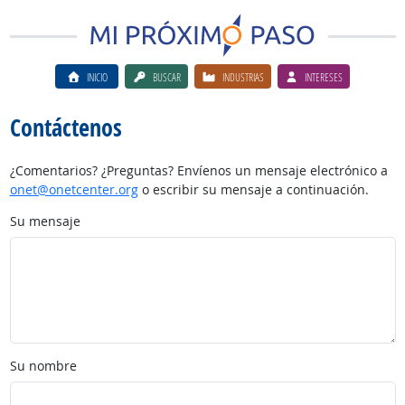
INICIO
BUSCAR
INDUSTRIAS
INTERESES
Contáctenos
¿Comentarios? ¿Preguntas? Envíenos un mensaje electrónico a
onet@onetcenter.org
o escribir su mensaje a continuación.
Su mensaje
Su nombre