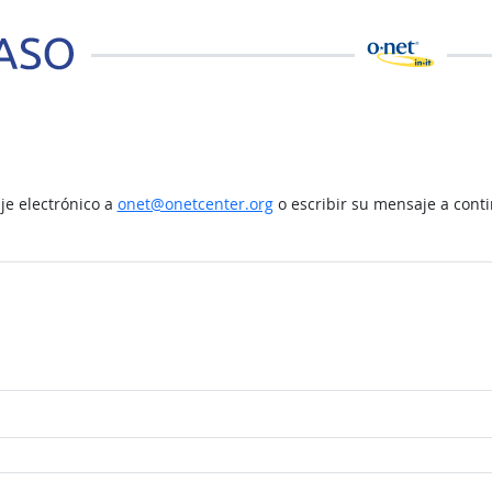
e electrónico a
onet@onetcenter.org
o escribir su mensaje a cont