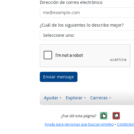
Dirección de correo electrónico
¿Cuál de los siguientes lo describe mejor?
Enviar mensaje
Ayudar
Explorar
Carreras
Sí, fue úti
No, no
¿Fue útil esta página?
Ayuda para personas que buscan empleo
•
Contácte