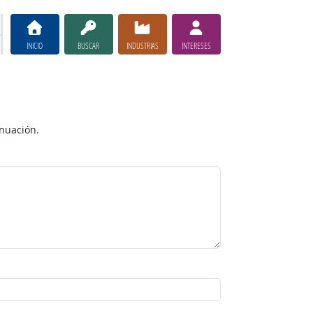
INICIO
BUSCAR
INDUSTRIAS
INTERESES
inuación.