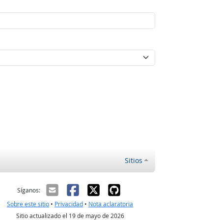
Sitios
ectrónico
Síganos:
Sobre este sitio
•
Privacidad
•
Nota aclaratoria
Sitio actualizado el 19 de mayo de 2026