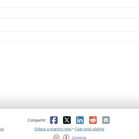
l
 fue útil
Facebook
X
LinkedIn
Reddit
Correo el
Compartir:
nos
Enlace a nuestro sitio
•
Citar esta página
Licencia