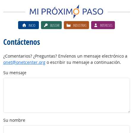
INICIO
BUSCAR
INDUSTRIAS
INTERESES
Contáctenos
¿Comentarios? ¿Preguntas? Envíenos un mensaje electrónico a
onet@onetcenter.org
o escribir su mensaje a continuación.
Su mensaje
Su nombre