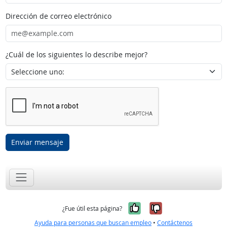
Dirección de correo electrónico
¿Cuál de los siguientes lo describe mejor?
Enviar mensaje
Sí, fue útil
No, no fue út
¿Fue útil esta página?
Ayuda para personas que buscan empleo
•
Contáctenos