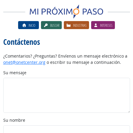
INICIO
BUSCAR
INDUSTRIAS
INTERESES
Contáctenos
¿Comentarios? ¿Preguntas? Envíenos un mensaje electrónico a
onet@onetcenter.org
o escribir su mensaje a continuación.
Su mensaje
Su nombre