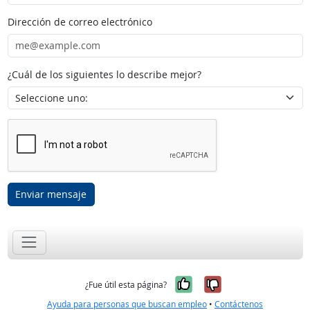
Dirección de correo electrónico
¿Cuál de los siguientes lo describe mejor?
Enviar mensaje
Sí, fue útil
No, no fue út
¿Fue útil esta página?
Ayuda para personas que buscan empleo
•
Contáctenos