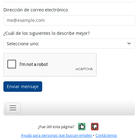
Dirección de correo electrónico
¿Cuál de los siguientes lo describe mejor?
Enviar mensaje
Sí, fue útil
No, no fue út
¿Fue útil esta página?
Ayuda para personas que buscan empleo
•
Contáctenos