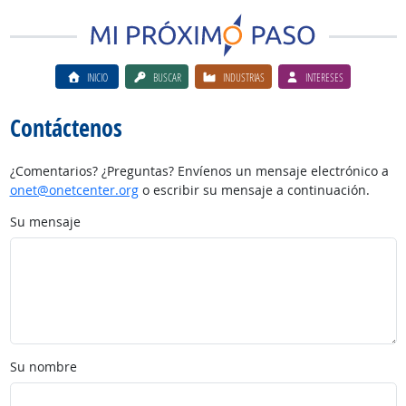
INICIO
BUSCAR
INDUSTRIAS
INTERESES
Contáctenos
¿Comentarios? ¿Preguntas? Envíenos un mensaje electrónico a
onet@onetcenter.org
o escribir su mensaje a continuación.
Su mensaje
Su nombre