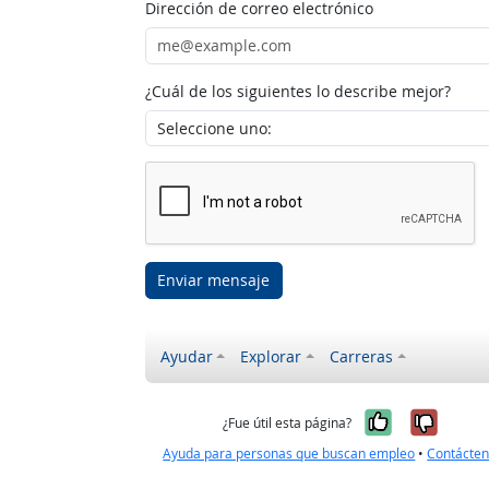
Dirección de correo electrónico
¿Cuál de los siguientes lo describe mejor?
Enviar mensaje
Ayudar
Explorar
Carreras
Sí, fue úti
No, no
¿Fue útil esta página?
Ayuda para personas que buscan empleo
•
Contácte