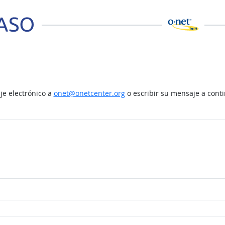
e electrónico a
onet@onetcenter.org
o escribir su mensaje a cont