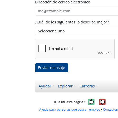
Dirección de correo electrónico
¿Cuál de los siguientes lo describe mejor?
Enviar mensaje
Ayudar
Explorar
Carreras
Sí, fue úti
No, no
¿Fue útil esta página?
Ayuda para personas que buscan empleo
•
Contácte