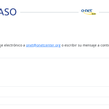
e electrónico a
onet@onetcenter.org
o escribir su mensaje a cont