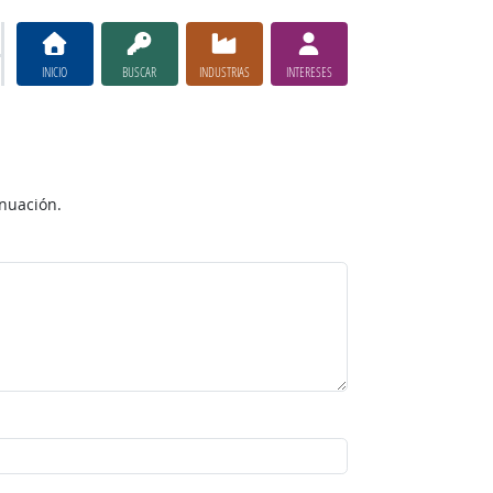
INICIO
BUSCAR
INDUSTRIAS
INTERESES
inuación.