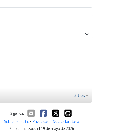
Sitios
ectrónico
Síganos:
Sobre este sitio
•
Privacidad
•
Nota aclaratoria
Sitio actualizado el 19 de mayo de 2026