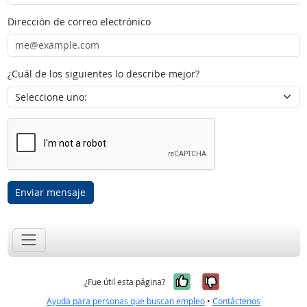
Dirección de correo electrónico
¿Cuál de los siguientes lo describe mejor?
Enviar mensaje
Sí, fue útil
No, no fue út
¿Fue útil esta página?
Ayuda para personas que buscan empleo
•
Contáctenos