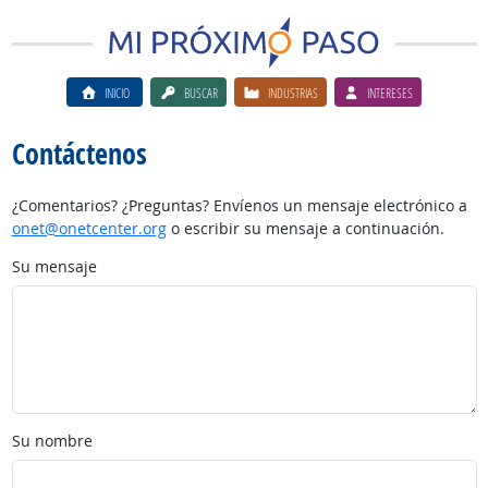
INICIO
BUSCAR
INDUSTRIAS
INTERESES
Contáctenos
¿Comentarios? ¿Preguntas? Envíenos un mensaje electrónico a
onet@onetcenter.org
o escribir su mensaje a continuación.
Su mensaje
Su nombre