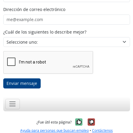
Dirección de correo electrónico
¿Cuál de los siguientes lo describe mejor?
Enviar mensaje
Sí, fue útil
No, no fue út
¿Fue útil esta página?
Ayuda para personas que buscan empleo
•
Contáctenos