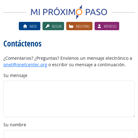
INICIO
BUSCAR
INDUSTRIAS
INTERESES
Contáctenos
¿Comentarios? ¿Preguntas? Envíenos un mensaje electrónico a
onet@onetcenter.org
o escribir su mensaje a continuación.
Su mensaje
Su nombre