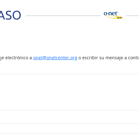
e electrónico a
onet@onetcenter.org
o escribir su mensaje a cont