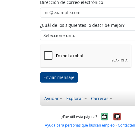
Dirección de correo electrónico
¿Cuál de los siguientes lo describe mejor?
Enviar mensaje
Ayudar
Explorar
Carreras
Sí, fue úti
No, no
¿Fue útil esta página?
Ayuda para personas que buscan empleo
•
Contácte