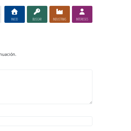
INICIO
BUSCAR
INDUSTRIAS
INTERESES
inuación.