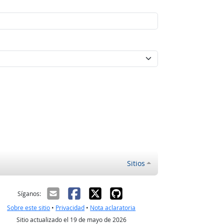
Sitios
ectrónico
Síganos:
Sobre este sitio
•
Privacidad
•
Nota aclaratoria
Sitio actualizado el 19 de mayo de 2026