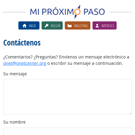
INICIO
BUSCAR
INDUSTRIAS
INTERESES
Contáctenos
¿Comentarios? ¿Preguntas? Envíenos un mensaje electrónico a
onet@onetcenter.org
o escribir su mensaje a continuación.
Su mensaje
Su nombre