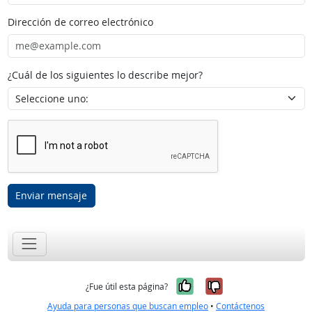
Dirección de correo electrónico
¿Cuál de los siguientes lo describe mejor?
Enviar mensaje
Sí, fue útil
No, no fue út
¿Fue útil esta página?
Ayuda para personas que buscan empleo
•
Contáctenos