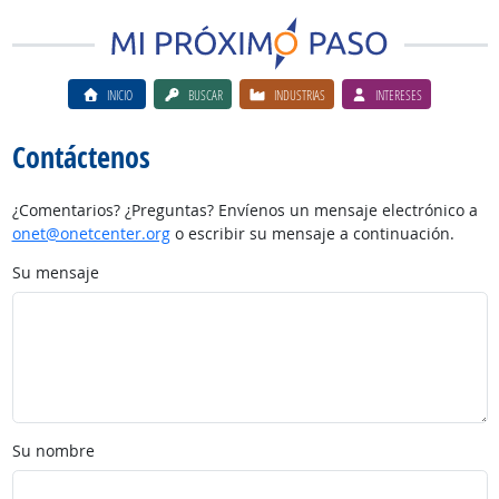
INICIO
BUSCAR
INDUSTRIAS
INTERESES
Contáctenos
¿Comentarios? ¿Preguntas? Envíenos un mensaje electrónico a
onet@onetcenter.org
o escribir su mensaje a continuación.
Su mensaje
Su nombre