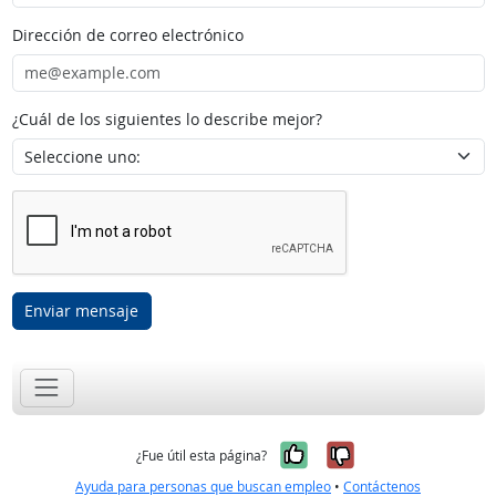
Dirección de correo electrónico
¿Cuál de los siguientes lo describe mejor?
Enviar mensaje
Sí, fue útil
No, no fue út
¿Fue útil esta página?
Ayuda para personas que buscan empleo
•
Contáctenos