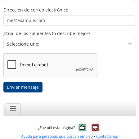
Dirección de correo electrónico
¿Cuál de los siguientes lo describe mejor?
Enviar mensaje
Sí, fue útil
No, no fue út
¿Fue útil esta página?
Ayuda para personas que buscan empleo
•
Contáctenos