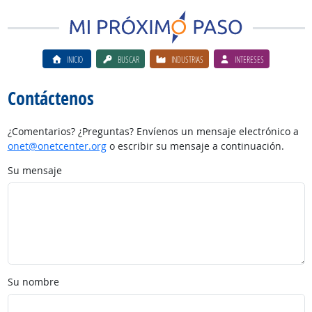
INICIO
BUSCAR
INDUSTRIAS
INTERESES
Contáctenos
¿Comentarios? ¿Preguntas? Envíenos un mensaje electrónico a
onet@onetcenter.org
o escribir su mensaje a continuación.
Su mensaje
Su nombre