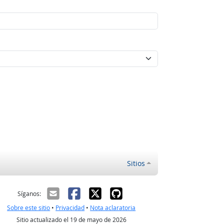
Sitios
ectrónico
Síganos:
Sobre este sitio
•
Privacidad
•
Nota aclaratoria
Sitio actualizado el 19 de mayo de 2026