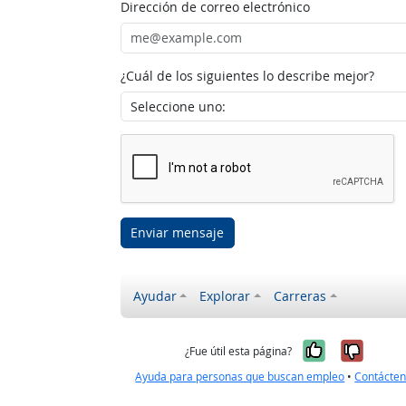
Dirección de correo electrónico
¿Cuál de los siguientes lo describe mejor?
Enviar mensaje
Ayudar
Explorar
Carreras
Sí, fue úti
No, no
¿Fue útil esta página?
Ayuda para personas que buscan empleo
•
Contácte