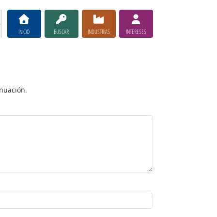
INICIO
BUSCAR
INDUSTRIAS
INTERESES
inuación.