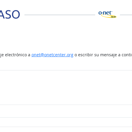
e electrónico a
onet@onetcenter.org
o escribir su mensaje a cont