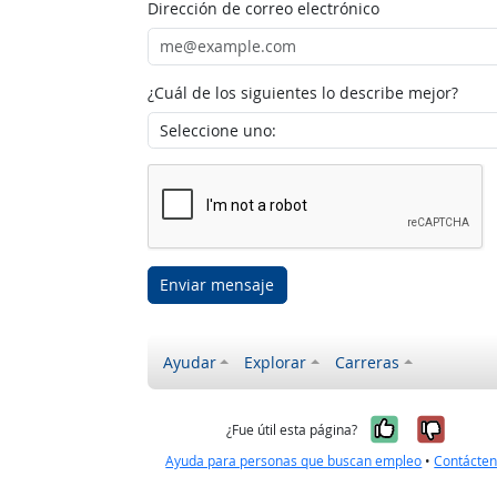
Dirección de correo electrónico
¿Cuál de los siguientes lo describe mejor?
Enviar mensaje
Ayudar
Explorar
Carreras
Sí, fue úti
No, no
¿Fue útil esta página?
Ayuda para personas que buscan empleo
•
Contácte