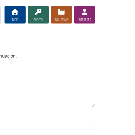
INICIO
BUSCAR
INDUSTRIAS
INTERESES
inuación.