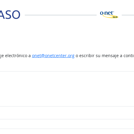
e electrónico a
onet@onetcenter.org
o escribir su mensaje a cont