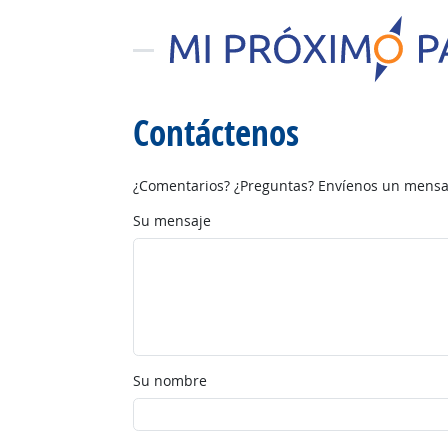
Contáctenos
¿Comentarios? ¿Preguntas? Envíenos un mensaj
Su mensaje
Su nombre