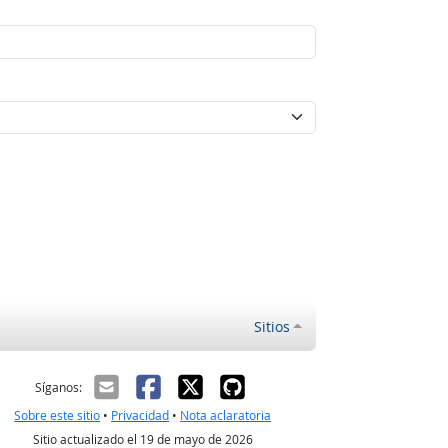
Sitios
ectrónico
Síganos:
Sobre este sitio
•
Privacidad
•
Nota aclaratoria
Sitio actualizado el 19 de mayo de 2026