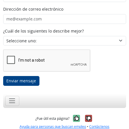
Dirección de correo electrónico
¿Cuál de los siguientes lo describe mejor?
Enviar mensaje
Sí, fue útil
No, no fue út
¿Fue útil esta página?
Ayuda para personas que buscan empleo
•
Contáctenos