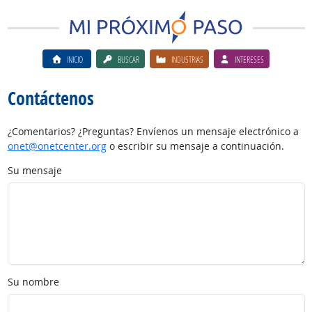
INICIO
BUSCAR
INDUSTRIAS
INTERESES
Contáctenos
¿Comentarios? ¿Preguntas? Envíenos un mensaje electrónico a
onet@onetcenter.org
o escribir su mensaje a continuación.
Su mensaje
Su nombre