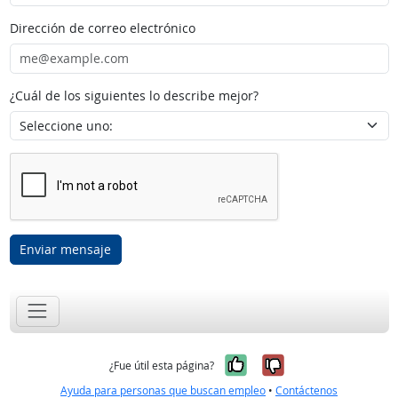
Dirección de correo electrónico
¿Cuál de los siguientes lo describe mejor?
Enviar mensaje
Sí, fue útil
No, no fue út
¿Fue útil esta página?
Ayuda para personas que buscan empleo
•
Contáctenos