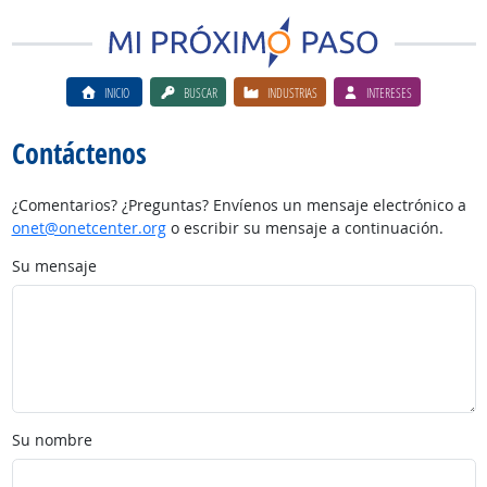
INICIO
BUSCAR
INDUSTRIAS
INTERESES
Contáctenos
¿Comentarios? ¿Preguntas? Envíenos un mensaje electrónico a
onet@onetcenter.org
o escribir su mensaje a continuación.
Su mensaje
Su nombre