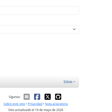
Sitios
ectrónico
Síganos:
Sobre este sitio
•
Privacidad
•
Nota aclaratoria
Sitio actualizado el 19 de mayo de 2026