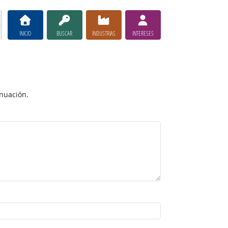
INICIO
BUSCAR
INDUSTRIAS
INTERESES
inuación.