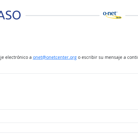
e electrónico a
onet@onetcenter.org
o escribir su mensaje a cont