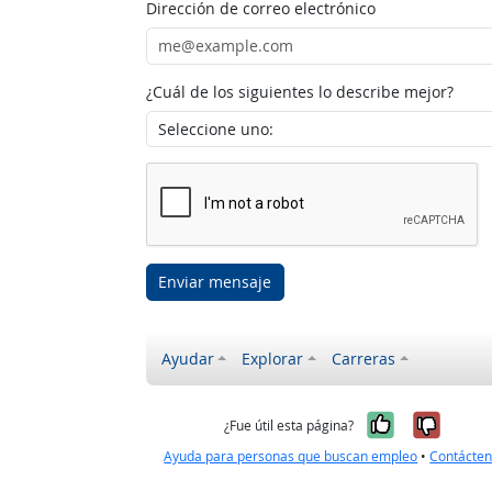
Dirección de correo electrónico
¿Cuál de los siguientes lo describe mejor?
Enviar mensaje
Ayudar
Explorar
Carreras
Sí, fue úti
No, no
¿Fue útil esta página?
Ayuda para personas que buscan empleo
•
Contácte