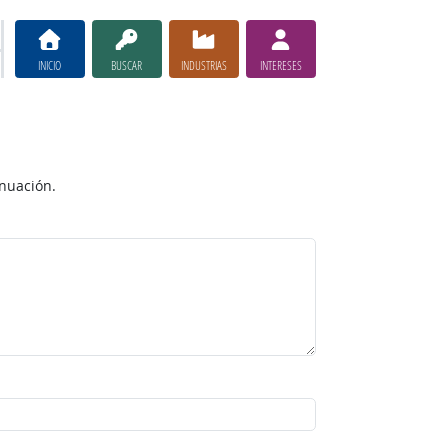
INICIO
BUSCAR
INDUSTRIAS
INTERESES
inuación.