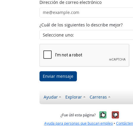
Dirección de correo electrónico
¿Cuál de los siguientes lo describe mejor?
Enviar mensaje
Ayudar
Explorar
Carreras
Sí, fue úti
No, no
¿Fue útil esta página?
Ayuda para personas que buscan empleo
•
Contácte