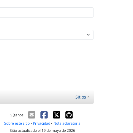
Sitios
ectrónico
Síganos:
Sobre este sitio
•
Privacidad
•
Nota aclaratoria
Sitio actualizado el 19 de mayo de 2026