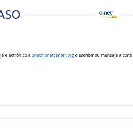
e electrónico a
onet@onetcenter.org
o escribir su mensaje a cont