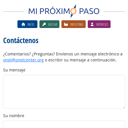
INICIO
BUSCAR
INDUSTRIAS
INTERESES
Contáctenos
¿Comentarios? ¿Preguntas? Envíenos un mensaje electrónico a
onet@onetcenter.org
o escribir su mensaje a continuación.
Su mensaje
Su nombre