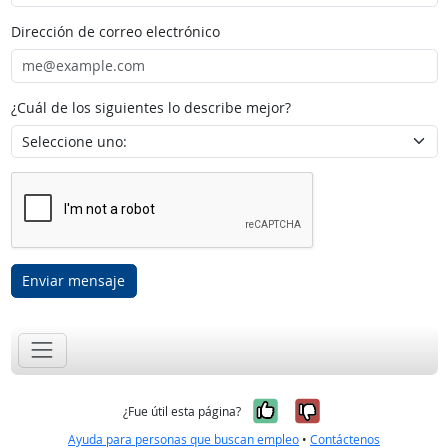
Dirección de correo electrónico
¿Cuál de los siguientes lo describe mejor?
Enviar mensaje
Sí, fue útil
No, no fue út
¿Fue útil esta página?
Ayuda para personas que buscan empleo
•
Contáctenos