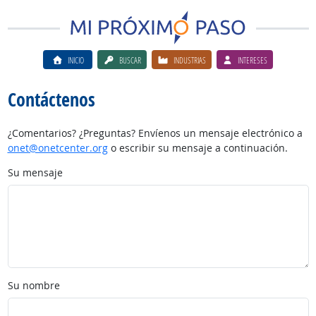
INICIO
BUSCAR
INDUSTRIAS
INTERESES
Contáctenos
¿Comentarios? ¿Preguntas? Envíenos un mensaje electrónico a
onet@onetcenter.org
o escribir su mensaje a continuación.
Su mensaje
Su nombre