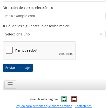
Dirección de correo electrónico
¿Cuál de los siguientes lo describe mejor?
Enviar mensaje
Sí, fue útil
No, no fue út
¿Fue útil esta página?
Ayuda para personas que buscan empleo
•
Contáctenos