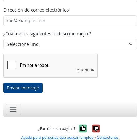
Dirección de correo electrónico
¿Cuál de los siguientes lo describe mejor?
Enviar mensaje
Sí, fue útil
No, no fue út
¿Fue útil esta página?
Ayuda para personas que buscan empleo
•
Contáctenos