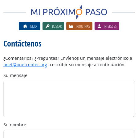
INICIO
BUSCAR
INDUSTRIAS
INTERESES
Contáctenos
¿Comentarios? ¿Preguntas? Envíenos un mensaje electrónico a
onet@onetcenter.org
o escribir su mensaje a continuación.
Su mensaje
Su nombre