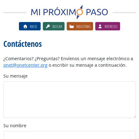
INICIO
BUSCAR
INDUSTRIAS
INTERESES
Contáctenos
¿Comentarios? ¿Preguntas? Envíenos un mensaje electrónico a
onet@onetcenter.org
o escribir su mensaje a continuación.
Su mensaje
Su nombre