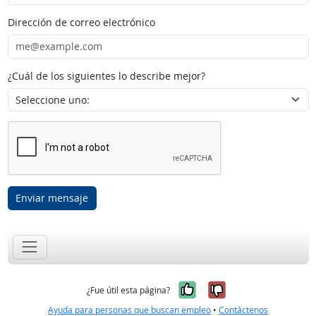
Dirección de correo electrónico
¿Cuál de los siguientes lo describe mejor?
Enviar mensaje
Sí, fue útil
No, no fue út
¿Fue útil esta página?
Ayuda para personas que buscan empleo
•
Contáctenos