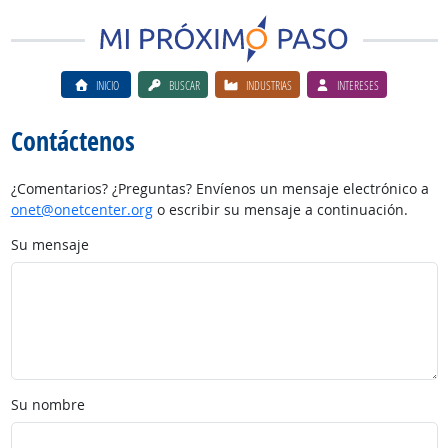
INICIO
BUSCAR
INDUSTRIAS
INTERESES
Contáctenos
¿Comentarios? ¿Preguntas? Envíenos un mensaje electrónico a
onet@onetcenter.org
o escribir su mensaje a continuación.
Su mensaje
Su nombre