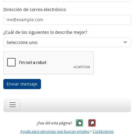
Dirección de correo electrónico
¿Cuál de los siguientes lo describe mejor?
Enviar mensaje
Sí, fue útil
No, no fue út
¿Fue útil esta página?
Ayuda para personas que buscan empleo
•
Contáctenos