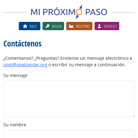
INICIO
BUSCAR
INDUSTRIAS
INTERESES
Contáctenos
¿Comentarios? ¿Preguntas? Envíenos un mensaje electrónico a
onet@onetcenter.org
o escribir su mensaje a continuación.
Su mensaje
Su nombre