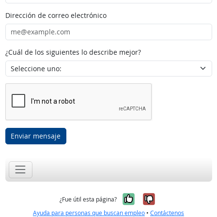
Dirección de correo electrónico
¿Cuál de los siguientes lo describe mejor?
Enviar mensaje
Sí, fue útil
No, no fue út
¿Fue útil esta página?
Ayuda para personas que buscan empleo
•
Contáctenos