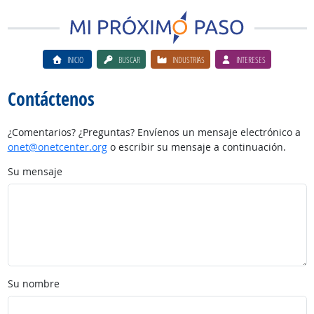
INICIO
BUSCAR
INDUSTRIAS
INTERESES
Contáctenos
¿Comentarios? ¿Preguntas? Envíenos un mensaje electrónico a
onet@onetcenter.org
o escribir su mensaje a continuación.
Su mensaje
Su nombre