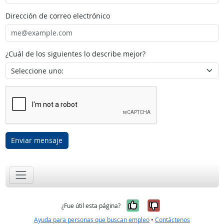
Dirección de correo electrónico
¿Cuál de los siguientes lo describe mejor?
Enviar mensaje
Sí, fue útil
No, no fue út
¿Fue útil esta página?
Ayuda para personas que buscan empleo
•
Contáctenos