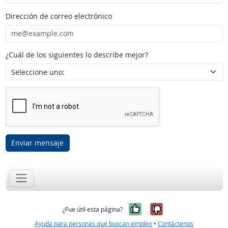
Dirección de correo electrónico
¿Cuál de los siguientes lo describe mejor?
Enviar mensaje
Sí, fue útil
No, no fue út
¿Fue útil esta página?
Ayuda para personas que buscan empleo
•
Contáctenos