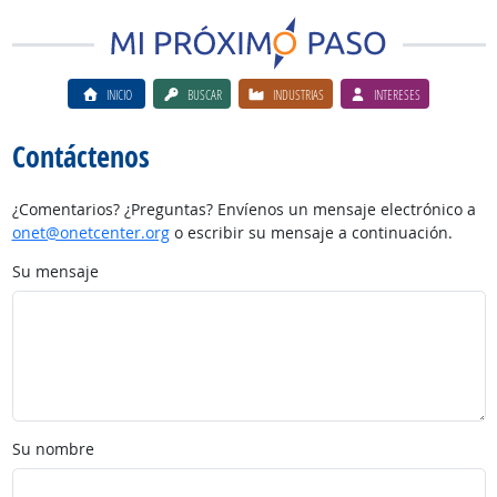
INICIO
BUSCAR
INDUSTRIAS
INTERESES
Contáctenos
¿Comentarios? ¿Preguntas? Envíenos un mensaje electrónico a
onet@onetcenter.org
o escribir su mensaje a continuación.
Su mensaje
Su nombre