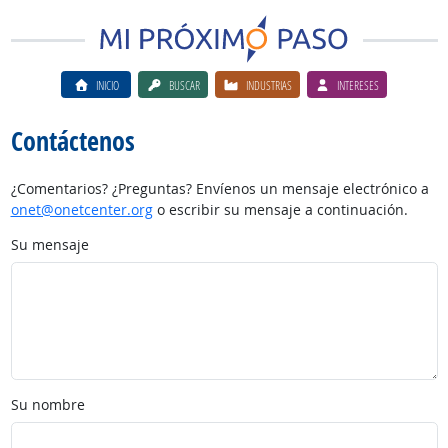
INICIO
BUSCAR
INDUSTRIAS
INTERESES
Contáctenos
¿Comentarios? ¿Preguntas? Envíenos un mensaje electrónico a
onet@onetcenter.org
o escribir su mensaje a continuación.
Su mensaje
Su nombre