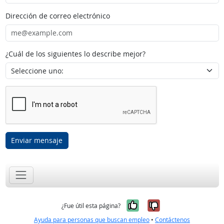
Dirección de correo electrónico
¿Cuál de los siguientes lo describe mejor?
Enviar mensaje
Sí, fue útil
No, no fue út
¿Fue útil esta página?
Ayuda para personas que buscan empleo
•
Contáctenos