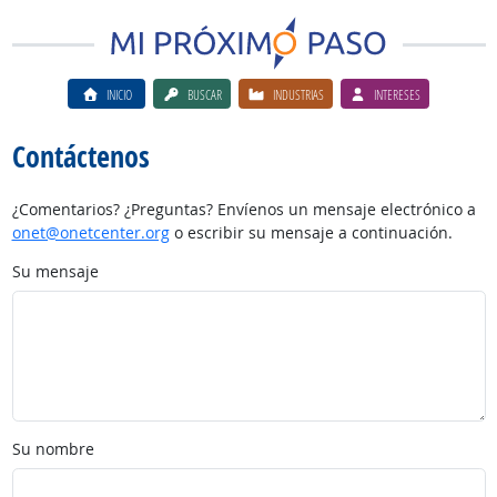
INICIO
BUSCAR
INDUSTRIAS
INTERESES
Contáctenos
¿Comentarios? ¿Preguntas? Envíenos un mensaje electrónico a
onet@onetcenter.org
o escribir su mensaje a continuación.
Su mensaje
Su nombre