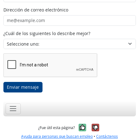
Dirección de correo electrónico
¿Cuál de los siguientes lo describe mejor?
Enviar mensaje
Sí, fue útil
No, no fue út
¿Fue útil esta página?
Ayuda para personas que buscan empleo
•
Contáctenos