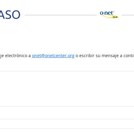
e electrónico a
onet@onetcenter.org
o escribir su mensaje a cont