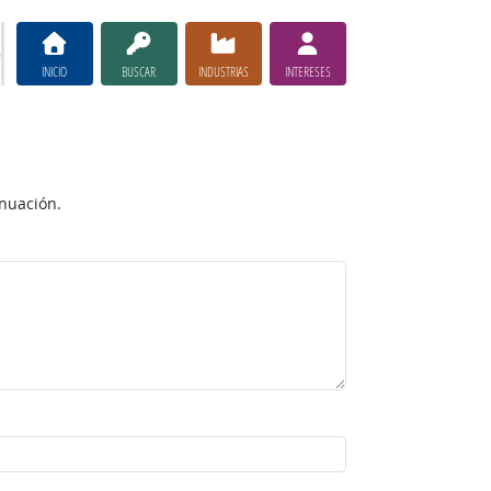
INICIO
BUSCAR
INDUSTRIAS
INTERESES
inuación.