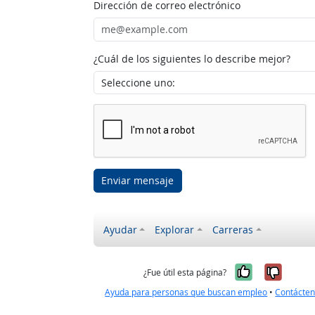
Dirección de correo electrónico
¿Cuál de los siguientes lo describe mejor?
Enviar mensaje
Ayudar
Explorar
Carreras
Sí, fue úti
No, no
¿Fue útil esta página?
Ayuda para personas que buscan empleo
•
Contácte