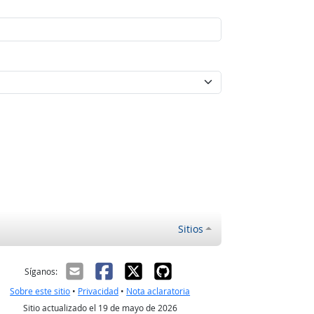
Sitios
ectrónico
Síganos:
Sobre este sitio
•
Privacidad
•
Nota aclaratoria
Sitio actualizado el 19 de mayo de 2026