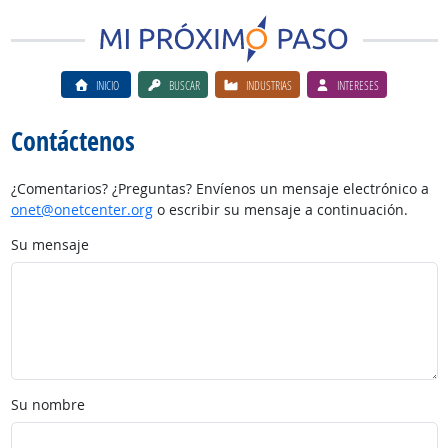
INICIO
BUSCAR
INDUSTRIAS
INTERESES
Contáctenos
¿Comentarios? ¿Preguntas? Envíenos un mensaje electrónico a
onet@onetcenter.org
o escribir su mensaje a continuación.
Su mensaje
Su nombre