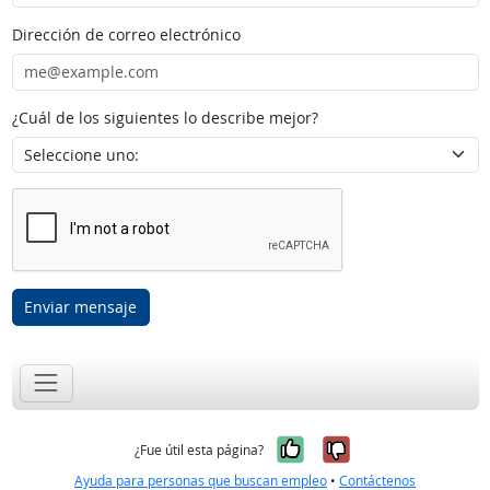
Dirección de correo electrónico
¿Cuál de los siguientes lo describe mejor?
Enviar mensaje
Sí, fue útil
No, no fue út
¿Fue útil esta página?
Ayuda para personas que buscan empleo
•
Contáctenos