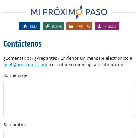
INICIO
BUSCAR
INDUSTRIAS
INTERESES
Contáctenos
¿Comentarios? ¿Preguntas? Envíenos un mensaje electrónico a
onet@onetcenter.org
o escribir su mensaje a continuación.
Su mensaje
Su nombre