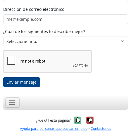
Dirección de correo electrónico
¿Cuál de los siguientes lo describe mejor?
Enviar mensaje
Sí, fue útil
No, no fue út
¿Fue útil esta página?
Ayuda para personas que buscan empleo
•
Contáctenos