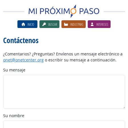
INICIO
BUSCAR
INDUSTRIAS
INTERESES
Contáctenos
¿Comentarios? ¿Preguntas? Envíenos un mensaje electrónico a
onet@onetcenter.org
o escribir su mensaje a continuación.
Su mensaje
Su nombre