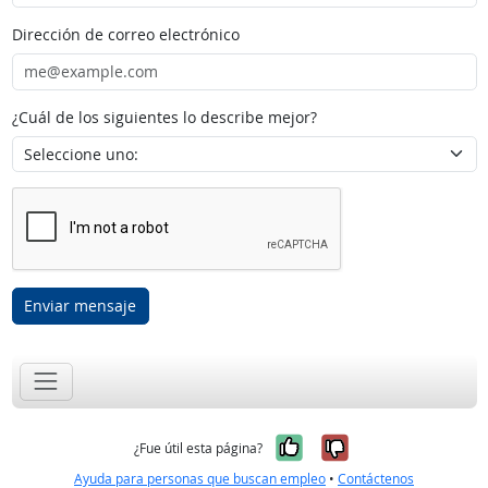
Dirección de correo electrónico
¿Cuál de los siguientes lo describe mejor?
Enviar mensaje
Sí, fue útil
No, no fue út
¿Fue útil esta página?
Ayuda para personas que buscan empleo
•
Contáctenos