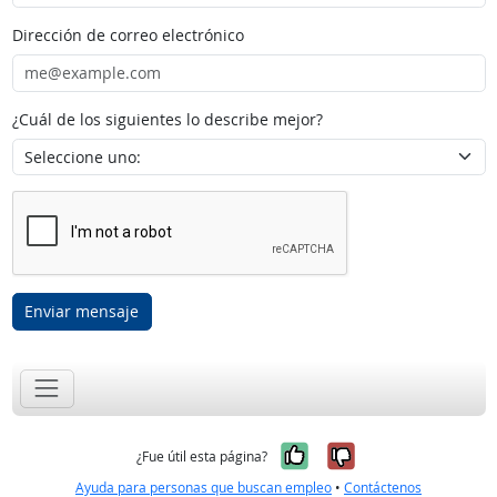
Dirección de correo electrónico
¿Cuál de los siguientes lo describe mejor?
Enviar mensaje
Sí, fue útil
No, no fue út
¿Fue útil esta página?
Ayuda para personas que buscan empleo
•
Contáctenos