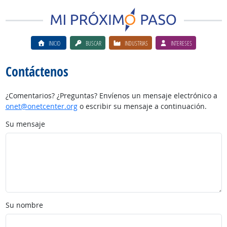
INICIO
BUSCAR
INDUSTRIAS
INTERESES
Contáctenos
¿Comentarios? ¿Preguntas? Envíenos un mensaje electrónico a
onet@onetcenter.org
o escribir su mensaje a continuación.
Su mensaje
Su nombre