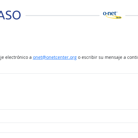
e electrónico a
onet@onetcenter.org
o escribir su mensaje a cont