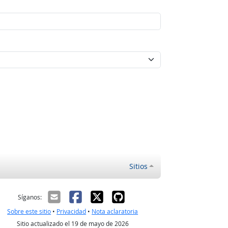
Sitios
ectrónico
Síganos:
Sobre este sitio
•
Privacidad
•
Nota aclaratoria
Sitio actualizado el 19 de mayo de 2026