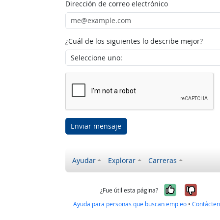
Dirección de correo electrónico
¿Cuál de los siguientes lo describe mejor?
Enviar mensaje
Ayudar
Explorar
Carreras
Sí, fue úti
No, no
¿Fue útil esta página?
Ayuda para personas que buscan empleo
•
Contácte