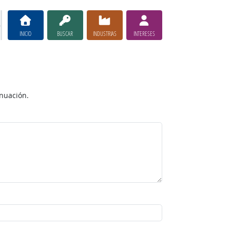
INICIO
BUSCAR
INDUSTRIAS
INTERESES
inuación.