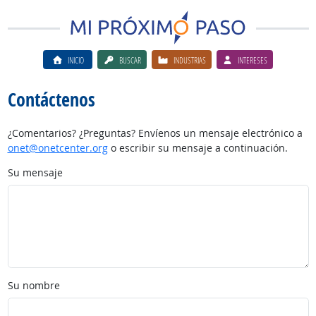
INICIO
BUSCAR
INDUSTRIAS
INTERESES
Contáctenos
¿Comentarios? ¿Preguntas? Envíenos un mensaje electrónico a
onet@onetcenter.org
o escribir su mensaje a continuación.
Su mensaje
Su nombre