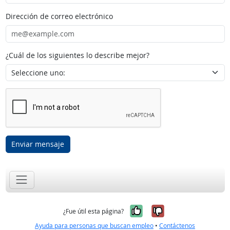
Dirección de correo electrónico
¿Cuál de los siguientes lo describe mejor?
Enviar mensaje
Sí, fue útil
No, no fue út
¿Fue útil esta página?
Ayuda para personas que buscan empleo
•
Contáctenos