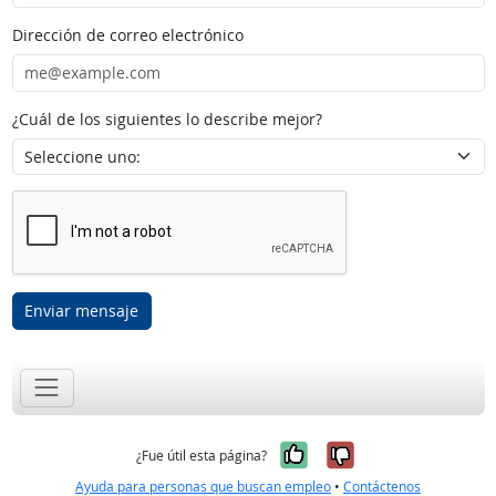
Dirección de correo electrónico
¿Cuál de los siguientes lo describe mejor?
Enviar mensaje
Sí, fue útil
No, no fue út
¿Fue útil esta página?
Ayuda para personas que buscan empleo
•
Contáctenos