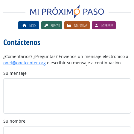
INICIO
BUSCAR
INDUSTRIAS
INTERESES
Contáctenos
¿Comentarios? ¿Preguntas? Envíenos un mensaje electrónico a
onet@onetcenter.org
o escribir su mensaje a continuación.
Su mensaje
Su nombre