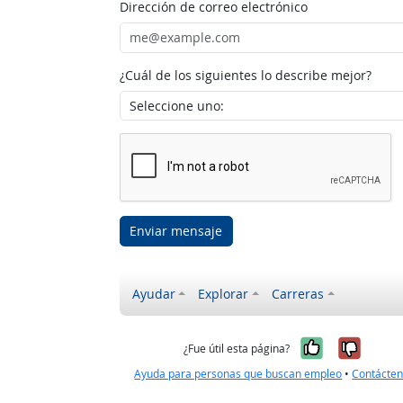
Dirección de correo electrónico
¿Cuál de los siguientes lo describe mejor?
Enviar mensaje
Ayudar
Explorar
Carreras
Sí, fue úti
No, no
¿Fue útil esta página?
Ayuda para personas que buscan empleo
•
Contácte