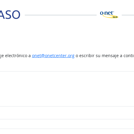
e electrónico a
onet@onetcenter.org
o escribir su mensaje a cont