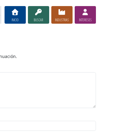
INICIO
BUSCAR
INDUSTRIAS
INTERESES
inuación.