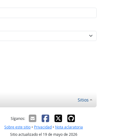
Sitios
ectrónico
Síganos:
Sobre este sitio
•
Privacidad
•
Nota aclaratoria
Sitio actualizado el 19 de mayo de 2026