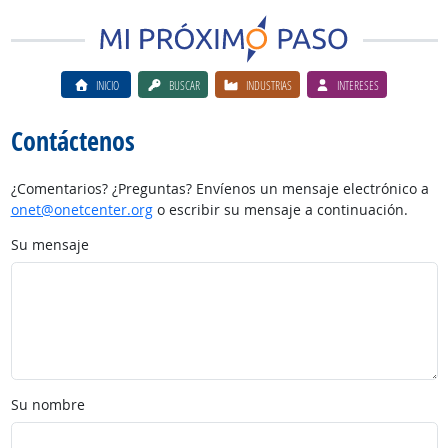
INICIO
BUSCAR
INDUSTRIAS
INTERESES
Contáctenos
¿Comentarios? ¿Preguntas? Envíenos un mensaje electrónico a
onet@onetcenter.org
o escribir su mensaje a continuación.
Su mensaje
Su nombre