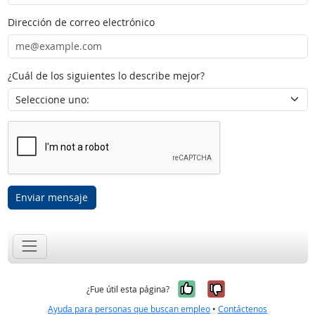
Dirección de correo electrónico
¿Cuál de los siguientes lo describe mejor?
Enviar mensaje
Sí, fue útil
No, no fue út
¿Fue útil esta página?
Ayuda para personas que buscan empleo
•
Contáctenos