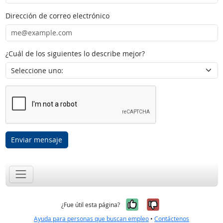
Dirección de correo electrónico
¿Cuál de los siguientes lo describe mejor?
Enviar mensaje
Sí, fue útil
No, no fue út
¿Fue útil esta página?
Ayuda para personas que buscan empleo
•
Contáctenos