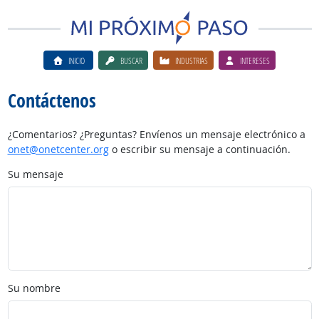
INICIO
BUSCAR
INDUSTRIAS
INTERESES
Contáctenos
¿Comentarios? ¿Preguntas? Envíenos un mensaje electrónico a
onet@onetcenter.org
o escribir su mensaje a continuación.
Su mensaje
Su nombre