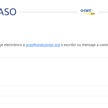
e electrónico a
onet@onetcenter.org
o escribir su mensaje a cont