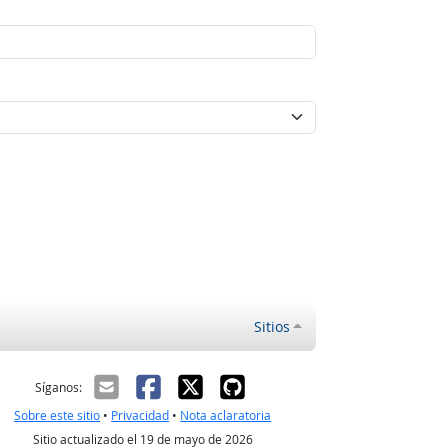
Sitios
ectrónico
Síganos:
Sobre este sitio
•
Privacidad
•
Nota aclaratoria
Sitio actualizado el 19 de mayo de 2026