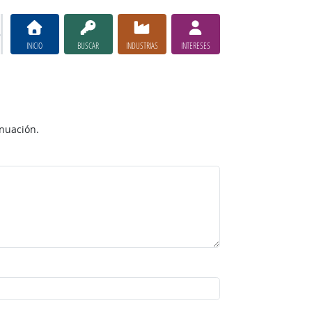
INICIO
BUSCAR
INDUSTRIAS
INTERESES
inuación.