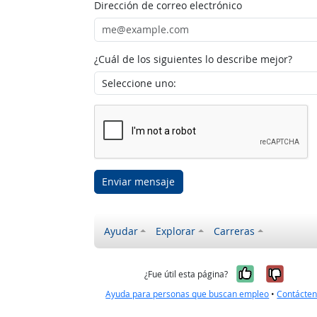
Dirección de correo electrónico
¿Cuál de los siguientes lo describe mejor?
Enviar mensaje
Ayudar
Explorar
Carreras
Sí, fue úti
No, no
¿Fue útil esta página?
Ayuda para personas que buscan empleo
•
Contácte