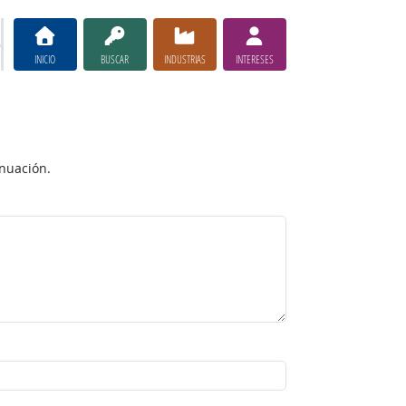
INICIO
BUSCAR
INDUSTRIAS
INTERESES
inuación.