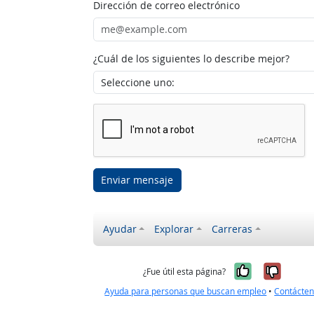
Dirección de correo electrónico
¿Cuál de los siguientes lo describe mejor?
Enviar mensaje
Ayudar
Explorar
Carreras
Sí, fue úti
No, no
¿Fue útil esta página?
Ayuda para personas que buscan empleo
•
Contácte