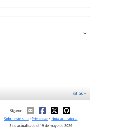
Sitios
ectrónico
Síganos:
Sobre este sitio
•
Privacidad
•
Nota aclaratoria
Sitio actualizado el 19 de mayo de 2026