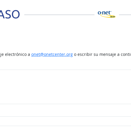
e electrónico a
onet@onetcenter.org
o escribir su mensaje a cont